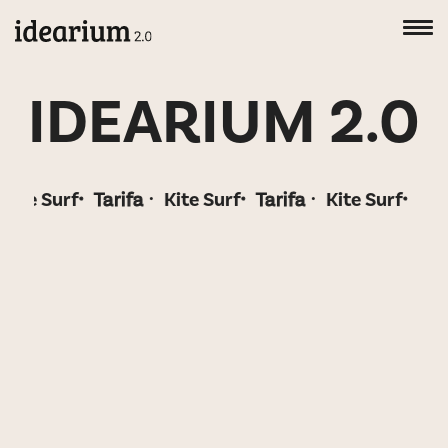
IDEARIUM 2.0
rifa
Kite Surf
Tarifa
Kite Surf
Tarifa
Kite Sur