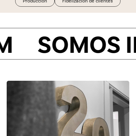
Producción
Fidelización de clientes
SOMOS IDE